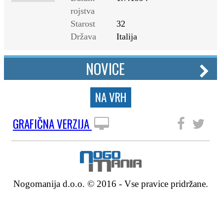
rojstva
Starost
32
Država
Italija
NOVICE
NA VRH
GRAFIČNA VERZIJA
SLEDITE NAM
Nogomanija d.o.o. © 2016 - Vse pravice pridržane.