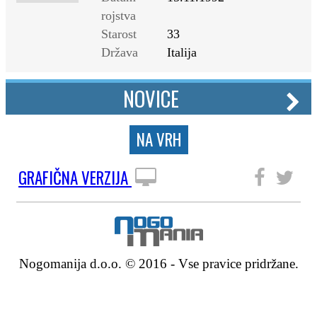
rojstva
Starost
33
Država
Italija
NOVICE
NA VRH
GRAFIČNA VERZIJA
SLEDITE NAM
Nogomanija d.o.o. © 2016 - Vse pravice pridržane.