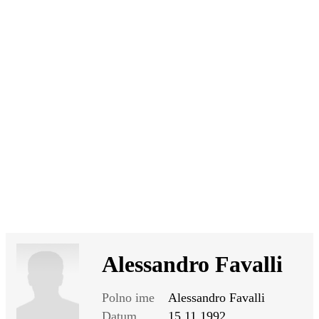
SI
|
RS
|
EN
Alessandro Favalli
Polno ime
Alessandro Favalli
Datum
15.11.1992