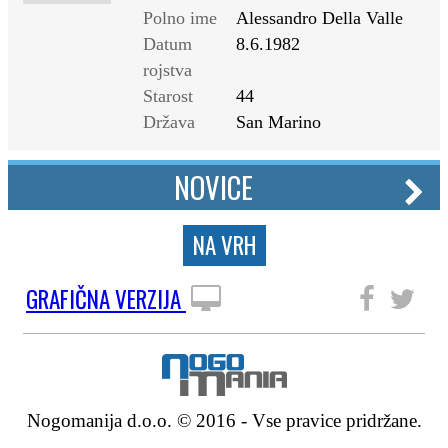
Polno ime
Alessandro Della Valle
Datum
8.6.1982
rojstva
Starost
44
Država
San Marino
NOVICE
NA VRH
GRAFIČNA VERZIJA
SLEDITE NAM
Nogomanija d.o.o. © 2016 - Vse pravice pridržane.