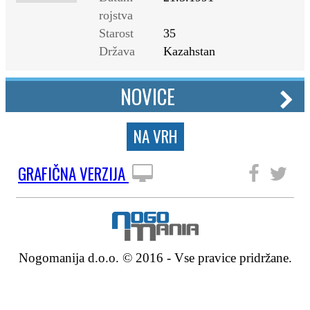
rojstva
Starost
35
Država
Kazahstan
NOVICE
NA VRH
GRAFIČNA VERZIJA
SLEDITE NAM
Nogomanija d.o.o. © 2016 - Vse pravice pridržane.