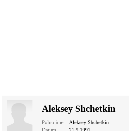
SI
|
RS
|
EN
Aleksey Shchetkin
Polno ime
Aleksey Shchetkin
Datum
21.5.1991