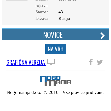
rojstva
Starost
43
Država
Rusija
NOVICE
NA VRH
GRAFIČNA VERZIJA
SLEDITE NAM
Nogomanija d.o.o. © 2016 - Vse pravice pridržane.