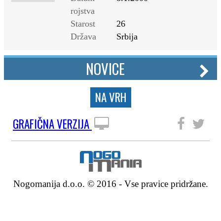
rojstva
Starost
26
Država
Srbija
NOVICE
NA VRH
GRAFIČNA VERZIJA
SLEDITE NAM
Nogomanija d.o.o. © 2016 - Vse pravice pridržane.