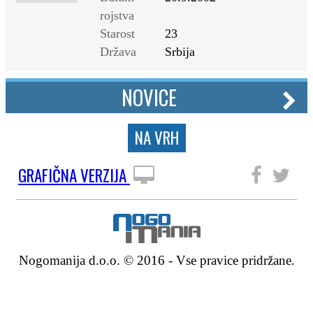
rojstva
Starost
23
Država
Srbija
NOVICE
NA VRH
GRAFIČNA VERZIJA
SLEDITE NAM
Nogomanija d.o.o. © 2016 - Vse pravice pridržane.