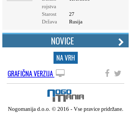
rojstva
Starost
27
Država
Rusija
NOVICE
NA VRH
GRAFIČNA VERZIJA
SLEDITE NAM
Nogomanija d.o.o. © 2016 - Vse pravice pridržane.