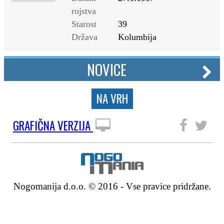
rojstva
Starost
39
Država
Kolumbija
NOVICE
NA VRH
GRAFIČNA VERZIJA
SLEDITE NAM
Nogomanija d.o.o. © 2016 - Vse pravice pridržane.