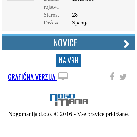
rojstva
Starost
28
Država
Španija
NOVICE
NA VRH
GRAFIČNA VERZIJA
SLEDITE NAM
Nogomanija d.o.o. © 2016 - Vse pravice pridržane.