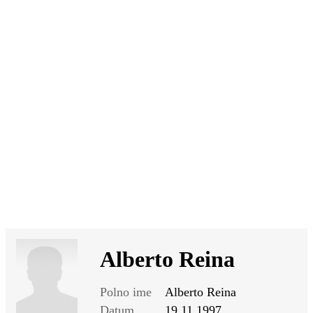
SI
|
RS
|
EN
Alberto Reina
Polno ime
Alberto Reina
Datum
19.11.1997