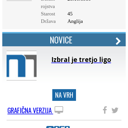
rojstva
Starost
45
Država
Anglija
NOVICE
Izbral je tretjo ligo
NA VRH
GRAFIČNA VERZIJA
SLEDITE NAM