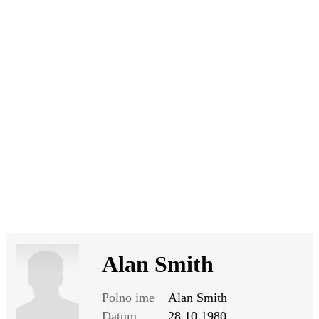
SI
|
RS
|
EN
Alan Smith
Polno ime
Alan Smith
Datum
28.10.1980