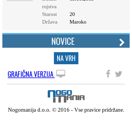
rojstva
Starost
20
Država
Maroko
NOVICE
NA VRH
GRAFIČNA VERZIJA
SLEDITE NAM
Nogomanija d.o.o. © 2016 - Vse pravice pridržane.