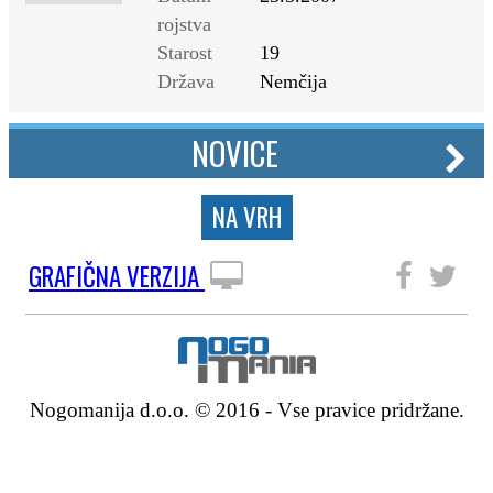
rojstva
Starost
19
Država
Nemčija
NOVICE
NA VRH
GRAFIČNA VERZIJA
SLEDITE NAM
Nogomanija d.o.o. © 2016 - Vse pravice pridržane.