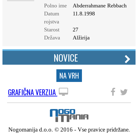
Polno ime
Abderrahmane Rebbach
Datum
11.8.1998
rojstva
Starost
27
Država
Alžirija
NOVICE
NA VRH
GRAFIČNA VERZIJA
SLEDITE NAM
Nogomanija d.o.o. © 2016 - Vse pravice pridržane.