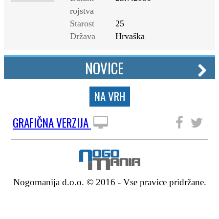
rojstva
Starost
25
Država
Hrvaška
NOVICE
NA VRH
GRAFIČNA VERZIJA
SLEDITE NAM
Nogomanija d.o.o. © 2016 - Vse pravice pridržane.