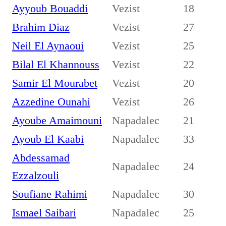
Ayyoub Bouaddi
Vezist
18
Brahim Diaz
Vezist
27
Neil El Aynaoui
Vezist
25
Bilal El Khannouss
Vezist
22
Samir El Mourabet
Vezist
20
Azzedine Ounahi
Vezist
26
Ayoube Amaimouni
Napadalec
21
Ayoub El Kaabi
Napadalec
33
Abdessamad
Napadalec
24
Ezzalzouli
Soufiane Rahimi
Napadalec
30
Ismael Saibari
Napadalec
25