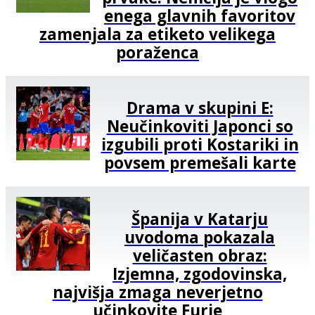
enega glavnih favoritov
zamenjala za etiketo velikega
poraženca
Drama v skupini E:
Neučinkoviti Japonci so
izgubili proti Kostariki in
povsem premešali karte
Španija v Katarju
uvodoma pokazala
veličasten obraz:
Izjemna, zgodovinska,
najvišja zmaga neverjetno
učinkovite Furie