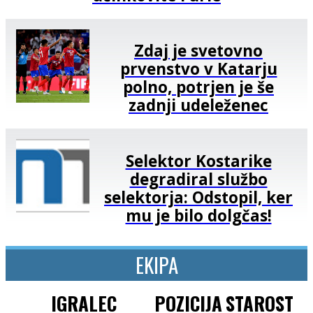
Zdaj je svetovno
prvenstvo v Katarju
polno, potrjen je še
zadnji udeleženec
Selektor Kostarike
degradiral službo
selektorja: Odstopil, ker
mu je bilo dolgčas!
EKIPA
IGRALEC
POZICIJA
STAROST