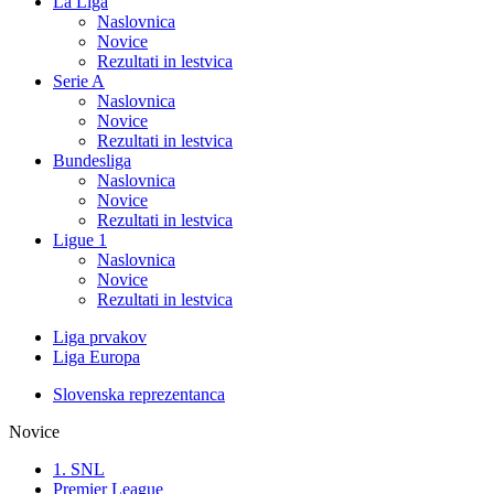
La Liga
Naslovnica
Novice
Rezultati in lestvica
Serie A
Naslovnica
Novice
Rezultati in lestvica
Bundesliga
Naslovnica
Novice
Rezultati in lestvica
Ligue 1
Naslovnica
Novice
Rezultati in lestvica
Liga prvakov
Liga Europa
Slovenska reprezentanca
Novice
1. SNL
Premier League