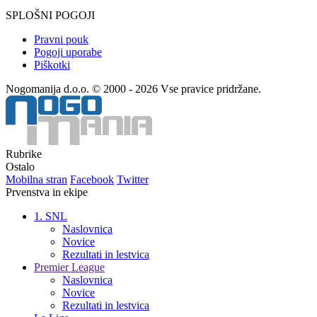
SPLOŠNI POGOJI
Pravni pouk
Pogoji uporabe
Piškotki
Nogomanija d.o.o. © 2000 - 2026 Vse pravice pridržane.
Rubrike
Ostalo
Mobilna stran
Facebook
Twitter
Prvenstva in ekipe
1. SNL
Naslovnica
Novice
Rezultati in lestvica
Premier League
Naslovnica
Novice
Rezultati in lestvica