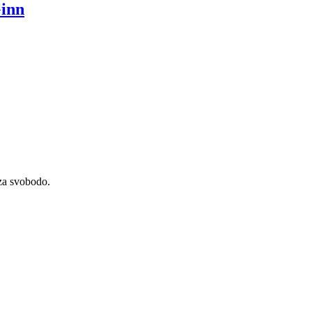
Ginn
 za svobodo.