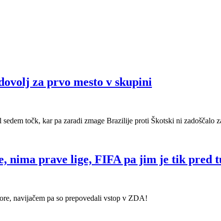
dovolj za prvo mesto v skupini
il sedem točk, kar pa zaradi zmage Brazilije proti Škotski ni zadoščalo
, nima prave lige, FIFA pa jim je tik pred 
aspore, navijačem pa so prepovedali vstop v ZDA!