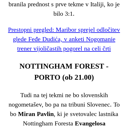
branila prednost s prve tekme v Italiji, ko je
bilo 3:1.
Prestopni pregled: Maribor sprejel odločitev
glede Feđe Dudića, v anketi Nogomanie
trener vijoličastih pogorel na celi črti
NOTTINGHAM FOREST -
PORTO (ob 21.00)
Tudi na tej tekmi ne bo slovenskih
nogometašev, bo pa na tribuni Slovenec. To
bo
Miran Pavlin
, ki je svetovalec lastnika
Nottingham Foresta
Evangelosa