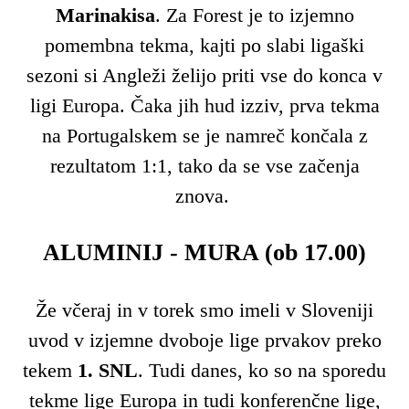
Marinakisa
. Za Forest je to izjemno
pomembna tekma, kajti po slabi ligaški
sezoni si Angleži želijo priti vse do konca v
ligi Europa. Čaka jih hud izziv, prva tekma
na Portugalskem se je namreč končala z
rezultatom 1:1, tako da se vse začenja
znova.
ALUMINIJ - MURA (ob 17.00)
Že včeraj in v torek smo imeli v Sloveniji
uvod v izjemne dvoboje lige prvakov preko
tekem
1. SNL
. Tudi danes, ko so na sporedu
tekme lige Europa in tudi konferenčne lige,