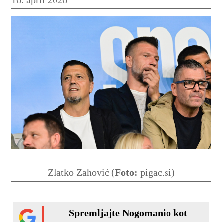
Zlatko Zahović (
Foto:
pigac.si)
Spremljajte Nogomanio kot