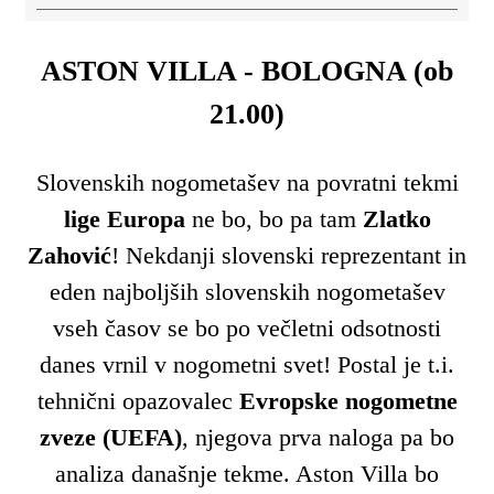
ASTON VILLA - BOLOGNA (ob
21.00)
Slovenskih nogometašev na povratni tekmi
lige Europa
ne bo, bo pa tam
Zlatko
Zahović
! Nekdanji slovenski reprezentant in
eden najboljših slovenskih nogometašev
vseh časov se bo po večletni odsotnosti
danes vrnil v nogometni svet! Postal je t.i.
tehnični opazovalec
Evropske nogometne
zveze (UEFA)
, njegova prva naloga pa bo
analiza današnje tekme. Aston Villa bo