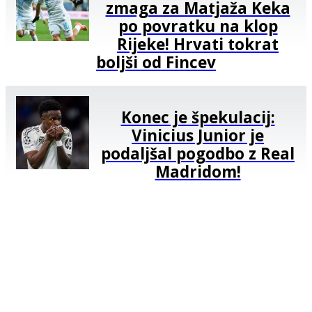
zmaga za Matjaža Keka
po povratku na klop
Rijeke! Hrvati tokrat
boljši od Fincev
Konec je špekulacij:
Vinicius Junior je
podaljšal pogodbo z Real
Madridom!