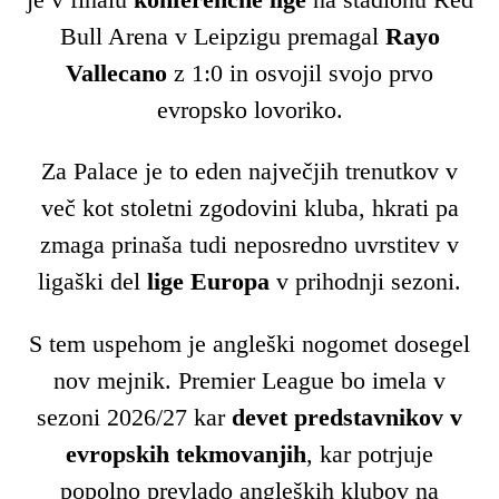
Bull Arena v Leipzigu premagal
Rayo
Vallecano
z 1:0 in osvojil svojo prvo
evropsko lovoriko.
Za Palace je to eden največjih trenutkov v
več kot stoletni zgodovini kluba, hkrati pa
zmaga prinaša tudi neposredno uvrstitev v
ligaški del
lige Europa
v prihodnji sezoni.
S tem uspehom je angleški nogomet dosegel
nov mejnik. Premier League bo imela v
sezoni 2026/27 kar
devet predstavnikov v
evropskih tekmovanjih
, kar potrjuje
popolno prevlado angleških klubov na