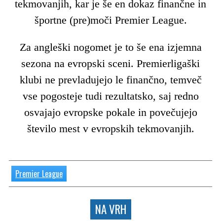
tekmovanjih, kar je še en dokaz finančne in
športne (pre)moči Premier League.
Za angleški nogomet je to še ena izjemna
sezona na evropski sceni. Premierligaški
klubi ne prevladujejo le finančno, temveč
vse pogosteje tudi rezultatsko, saj redno
osvajajo evropske pokale in povečujejo
število mest v evropskih tekmovanjih.
Premier League
NA VRH