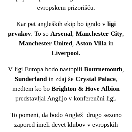
evropskem prizorišču.
Kar pet angleških ekip bo igralo v
ligi
prvakov
. To so
Arsenal
,
Manchester City
,
Manchester United
,
Aston Villa
in
Liverpool
.
V ligi Europa bodo nastopili
Bournemouth
,
Sunderland
in zdaj še
Crystal Palace
,
medtem ko bo
Brighton & Hove Albion
predstavljal Anglijo v konferenčni ligi.
To pomeni, da bodo Angleži drugo sezono
zapored imeli devet klubov v evropskih