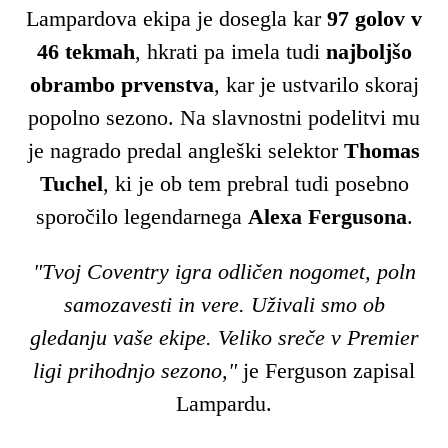
Lampardova ekipa je dosegla kar
97 golov v
46 tekmah
, hkrati pa imela tudi
najboljšo
obrambo prvenstva
, kar je ustvarilo skoraj
popolno sezono. Na slavnostni podelitvi mu
je nagrado predal angleški selektor
Thomas
Tuchel
, ki je ob tem prebral tudi posebno
sporočilo legendarnega
Alexa Fergusona
.
"Tvoj Coventry igra odličen nogomet, poln
samozavesti in vere. Uživali smo ob
gledanju vaše ekipe. Veliko sreče v Premier
ligi prihodnjo sezono,"
je Ferguson zapisal
Lampardu.