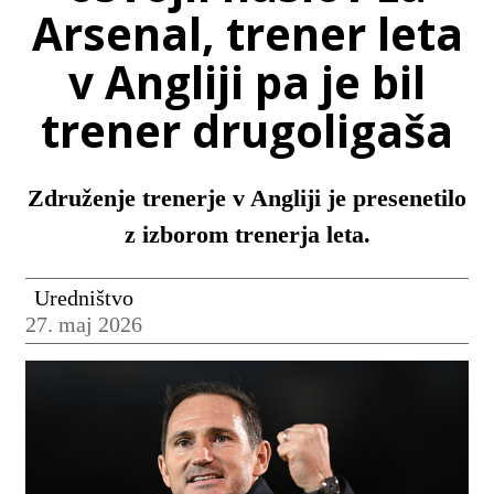
Arsenal, trener leta
v Angliji pa je bil
trener drugoligaša
Združenje trenerje v Angliji je presenetilo
z izborom trenerja leta.
Uredništvo
27. maj 2026