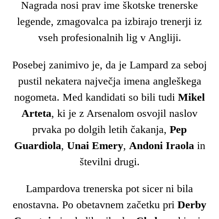
Nagrada nosi prav ime škotske trenerske
legende, zmagovalca pa izbirajo trenerji iz
vseh profesionalnih lig v Angliji.
Posebej zanimivo je, da je Lampard za seboj
pustil nekatera največja imena angleškega
nogometa. Med kandidati so bili tudi
Mikel
Arteta
, ki je z Arsenalom osvojil naslov
prvaka po dolgih letih čakanja,
Pep
Guardiola
,
Unai Emery
,
Andoni Iraola
in
številni drugi.
Lampardova trenerska pot sicer ni bila
enostavna. Po obetavnem začetku pri
Derby