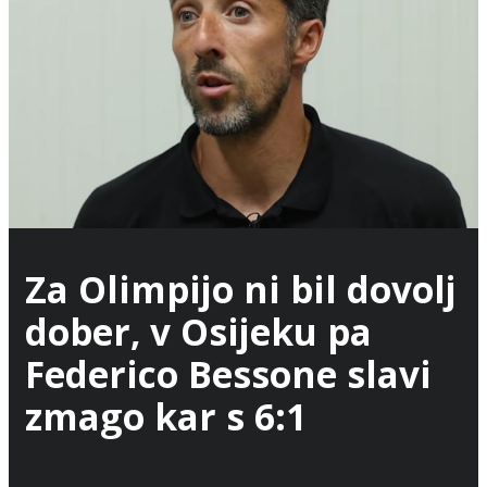
Za Olimpijo ni bil dovolj
dober, v Osijeku pa
Federico Bessone slavi
zmago kar s 6:1