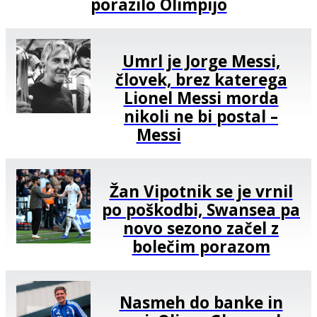
porazilo Olimpijo
Umrl je Jorge Messi,
človek, brez katerega
Lionel Messi morda
nikoli ne bi postal –
Messi
Žan Vipotnik se je vrnil
po poškodbi, Swansea pa
novo sezono začel z
bolečim porazom
Nasmeh do banke in