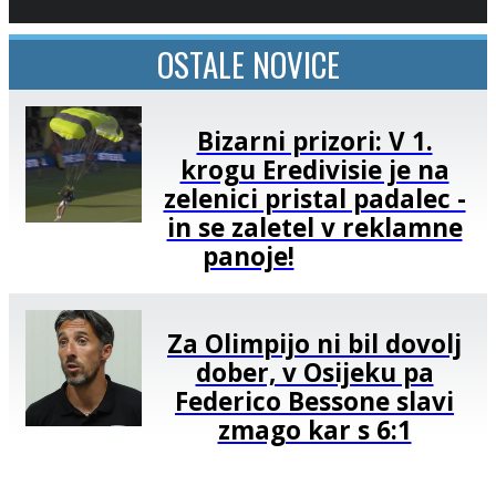
OSTALE NOVICE
Bizarni prizori: V 1.
krogu Eredivisie je na
zelenici pristal padalec -
in se zaletel v reklamne
panoje!
Za Olimpijo ni bil dovolj
dober, v Osijeku pa
Federico Bessone slavi
zmago kar s 6:1