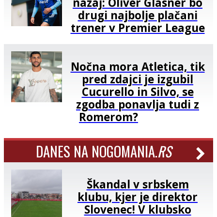
nazaj: Oliver Glasner bo
drugi najbolje plačani
trener v Premier League
Nočna mora Atletica, tik
pred zdajci je izgubil
Cucurello in Silvo, se
zgodba ponavlja tudi z
Romerom?
DANES NA NOGOMANIA.
RS
Škandal v srbskem
klubu, kjer je direktor
Slovenec! V klubsko