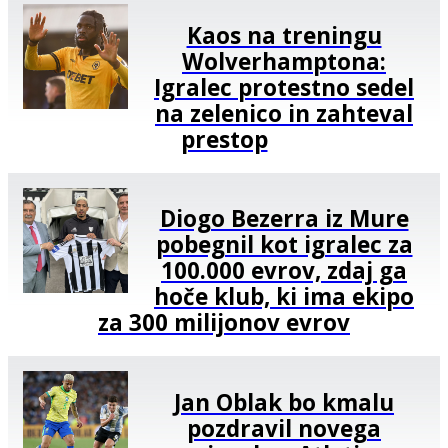
Kaos na treningu
Wolverhamptona:
Igralec protestno sedel
na zelenico in zahteval
prestop
Diogo Bezerra iz Mure
pobegnil kot igralec za
100.000 evrov, zdaj ga
hoče klub, ki ima ekipo
za 300 milijonov evrov
Jan Oblak bo kmalu
pozdravil novega