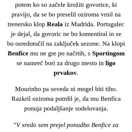
potem ko so začele krožiti govorice, ki
pravijo, da se bo preselil oziroma vrnil na
trenersko klop
Reala
iz Madrida. Portugalec
je dejal, da govoric ne bo komentiral in se
bo osredotočil na zaključek sezone. Na klopi
Benfice
mu ne gre po načrtih, s
Sportingom
se namreč bori za drugo mesto in
ligo
prvakov
.
Mourinho pa seveda ni mogel biti tiho.
Razkril oziroma potrdil je, da mu Benfica
ponuja podaljšanje sodelovanja.
"
V sredo sem prejel ponudbo Benfice za