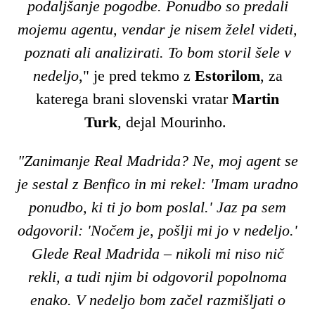
podaljšanje pogodbe. Ponudbo so predali
mojemu agentu, vendar je nisem želel videti,
poznati ali analizirati. To bom storil šele v
nedeljo
," je pred tekmo z
Estorilom
, za
katerega brani slovenski vratar
Martin
Turk
, dejal Mourinho.
"Zanimanje Real Madrida? Ne, moj agent se
je sestal z Benfico in mi rekel: 'Imam uradno
ponudbo, ki ti jo bom poslal.' Jaz pa sem
odgovoril: 'Nočem je, pošlji mi jo v nedeljo.'
Glede Real Madrida – nikoli mi niso nič
rekli, a tudi njim bi odgovoril popolnoma
enako. V nedeljo bom začel razmišljati o