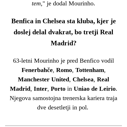
tem
," je dodal Mourinho.
Benfica in Chelsea sta kluba, kjer je
doslej delal dvakrat, bo tretji Real
Madrid?
63-letni Mourinho je pred Benfico vodil
Fenerbahče
,
Romo
,
Tottenham
,
Manchester United
,
Chelsea
,
Real
Madrid
,
Inter
,
Porto
in
Uniao de Leirio
.
Njegova samostojna trenerska kariera traja
dve desetletji in pol.