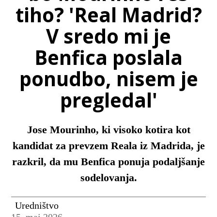
tiho? 'Real Madrid?
V sredo mi je
Benfica poslala
ponudbo, nisem je
pregledal'
Jose Mourinho, ki visoko kotira kot
kandidat za prevzem Reala iz Madrida, je
razkril, da mu Benfica ponuja podaljšanje
sodelovanja.
Uredništvo
15. maj 2026