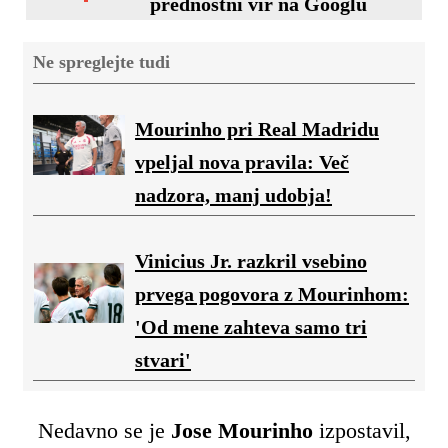
prednostni vir na Googlu
Ne spreglejte tudi
Mourinho pri Real Madridu
vpeljal nova pravila: Več
nadzora, manj udobja!
Vinicius Jr. razkril vsebino
prvega pogovora z Mourinhom:
'Od mene zahteva samo tri
stvari'
Nedavno se je
Jose Mourinho
izpostavil,