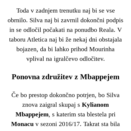
Toda v zadnjem trenutku naj bi se vse
obrnilo. Silva naj bi zavrnil dokončni podpis
in se odločil počakati na ponudbo Reala. V
taboru Atletica naj bi že nekaj dni obstajala
bojazen, da bi lahko prihod Mourinha
vplival na igralčevo odločitev.
Ponovna združitev z Mbappejem
Če bo prestop dokončno potrjen, bo Silva
znova zaigral skupaj s
Kylianom
Mbappejem
, s katerim sta blestela pri
Monacu
v sezoni 2016/17. Takrat sta bila