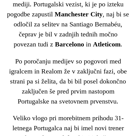
mediji. Portugalski vezist, ki je po izteku
pogodbe zapustil
Manchester City
, naj bi se
odločil za selitev na Santiago Bernabéu,
čeprav je bil v zadnjih tednih močno
povezan tudi z
Barcelono
in
Atleticom
.
Po poročanju medijev so pogovori med
igralcem in Realom že v zaključni fazi, obe
strani pa si želita, da bi bil posel dokončno
zaključen še pred prvim nastopom
Portugalske na svetovnem prvenstvu.
Veliko vlogo pri morebitnem prihodu 31-
letnega Portugalca naj bi imel novi trener