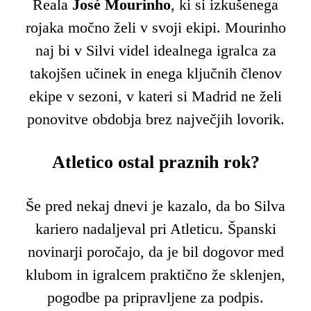
Reala
José Mourinho
, ki si izkušenega
rojaka močno želi v svoji ekipi. Mourinho
naj bi v Silvi videl idealnega igralca za
takojšen učinek in enega ključnih členov
ekipe v sezoni, v kateri si Madrid ne želi
ponovitve obdobja brez največjih lovorik.
Atletico ostal praznih rok?
Še pred nekaj dnevi je kazalo, da bo Silva
kariero nadaljeval pri Atleticu. Španski
novinarji poročajo, da je bil dogovor med
klubom in igralcem praktično že sklenjen,
pogodbe pa pripravljene za podpis.