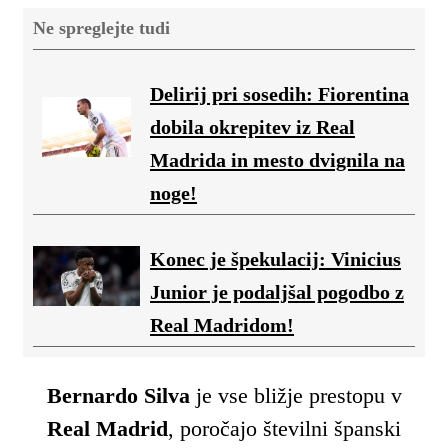
Ne spreglejte tudi
Delirij pri sosedih: Fiorentina
dobila okrepitev iz Real
Madrida in mesto dvignila na
noge!
Konec je špekulacij: Vinicius
Junior je podaljšal pogodbo z
Real Madridom!
Bernardo Silva
je vse bližje prestopu v
Real Madrid
, poročajo številni španski