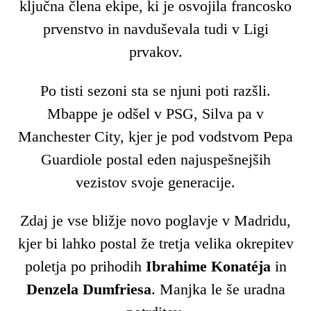
ključna člena ekipe, ki je osvojila francosko
prvenstvo in navduševala tudi v Ligi
prvakov.
Po tisti sezoni sta se njuni poti razšli.
Mbappe je odšel v PSG, Silva pa v
Manchester City, kjer je pod vodstvom Pepa
Guardiole postal eden najuspešnejših
vezistov svoje generacije.
Zdaj je vse bližje novo poglavje v Madridu,
kjer bi lahko postal že tretja velika okrepitev
poletja po prihodih
Ibrahime Konatéja
in
Denzela Dumfriesa
. Manjka le še uradna