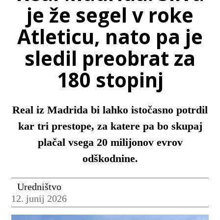
je že segel v roke
Atleticu, nato pa je
sledil preobrat za
180 stopinj
Real iz Madrida bi lahko istočasno potrdil
kar tri prestope, za katere pa bo skupaj
plačal vsega 20 milijonov evrov
odškodnine.
Uredništvo
12. junij 2026