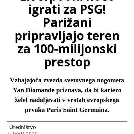
igrati za PSG!
Parižani
pripravljajo teren
za 100-milijonski
prestop
Vzhajajoča zvezda svetovnega nogometa
Yan Diomande priznava, da bi kariero
želel nadaljevati v vrstah evropskega
prvaka Paris Saint Germaina.
Uredništvo
4. junij 2026