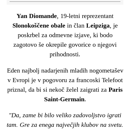
Yan Diomande
, 19-letni reprezentant
Slonokoščene obale
in član
Leipziga
, je
poskrbel za odmevne izjave, ki bodo
zagotovo še okrepile govorice o njegovi
prihodnosti.
Eden najbolj nadarjenih mladih nogometašev
v Evropi je v pogovoru za francoski Telefoot
priznal, da bi si nekoč želel zaigrati za
Paris
Saint-Germain
.
"Da, zame bi bilo veliko zadovoljstvo igrati
tam. Gre za enega največjih klubov na svetu.