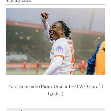
Yan Diomande (
Foto:
Uradni FB/TW/IG profil
igralca)