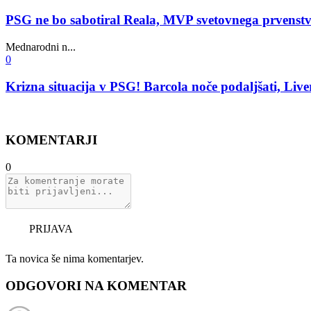
PSG ne bo sabotiral Reala, MVP svetovnega prvenstva n
Mednarodni n...
0
Krizna situacija v PSG! Barcola noče podaljšati, Liv
KOMENTARJI
0
PRIJAVA
Ta novica še nima komentarjev.
ODGOVORI NA KOMENTAR