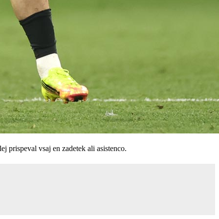
j prispeval vsaj en zadetek ali asistenco.