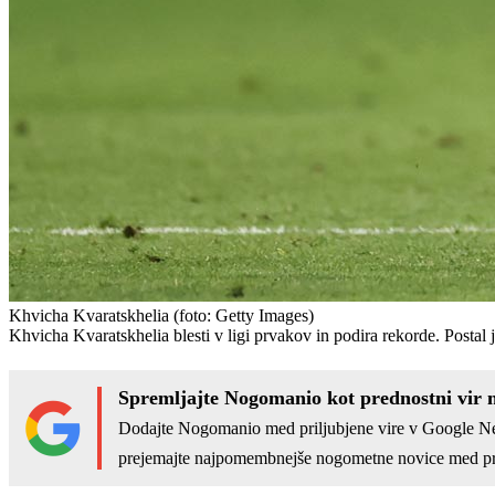
Khvicha Kvaratskhelia
(foto: Getty Images)
Khvicha Kvaratskhelia blesti v ligi prvakov in podira rekorde. Postal 
Spremljajte Nogomanio kot prednostni vir 
Dodajte Nogomanio med priljubjene vire v Google N
prejemajte najpomembnejše nogometne novice med pr