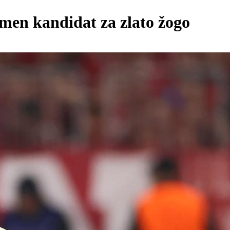
imen kandidat za zlato žogo