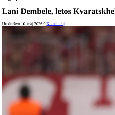
Lani Dembele, letos Kvaratskhel
Uredništvo
10. maj 2026
0
Komentiraj