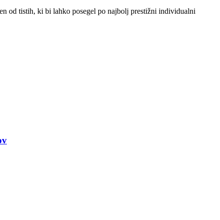
 od tistih, ki bi lahko posegel po najbolj prestižni individualni
ov