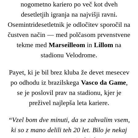
nogometno kariero po več kot dveh
desetletjih igranja na najvišji ravni.
Osemintridesetletnik je odločitev sporočil na
čustven način — med polčasom prvenstvene
tekme med
Marseilleom
in
Lillom
na
stadionu Velodrome.
Payet, ki je bil brez kluba že devet mesecev
po odhodu iz brazilskega
Vasco da Game
,
se je poslovil prav na stadionu, kjer je
preživel najlepša leta kariere.
“Vzel bom dve minuti, da se zahvalim vsem,
ki so z mano delili teh 20 let. Bilo je nekaj