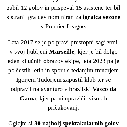
zabil 12 golov in prispeval 15 asistenc ter bil
s strani igralcev nominiran za
igralca sezone
v Premier League.
Leta 2017 se je po pravi prestopni sagi vrnil
v svoj ljubljeni
Marseille
, kjer je bil dolgo
eden ključnih obrazov ekipe, leta 2023 pa je
po šestih letih in sporu s tedanjim trenerjem
Igorjem Tudorjem zapustil klub ter se
odpravil na avanturo v brazilski
Vasco da
Gama
, kjer pa ni upravičil visokih
pričakovanj.
Oglejte si
30 najbolj spektakularnih golov