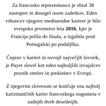
Za francosko reprezentanco je zbral 38
nastopov in dosegel osem zadetkov. Eden
vrhuncev njegove mednarodne kariere je bilo
evropsko prvenstvo leta
2016
, kjer je
Francija prišla do finala, a izgubila proti
Portugalski po podaljšku.
Čeprav v karieri ni osvojil največjih lovorik,
je Payet slovel kot eden najboljših izvajalcev
prostih strelov in prekinitev v Evropi.
Z njegovim slovesom se končuje ena najbolj
karizmatičnih karier francoskega nogometa v
zadnjih dveh desetletjih.