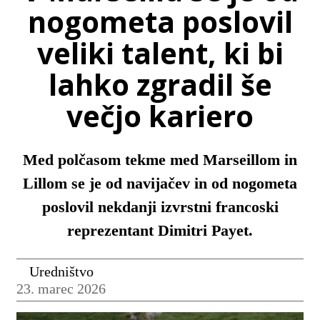
nogometa poslovil
veliki talent, ki bi
lahko zgradil še
večjo kariero
Med polčasom tekme med Marseillom in
Lillom se je od navijačev in od nogometa
poslovil nekdanji izvrstni francoski
reprezentant Dimitri Payet.
Uredništvo
23. marec 2026