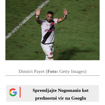
Dimitri Payet (
Foto:
Getty Images)
Spremljajte Nogomanio kot
prednostni vir na Googlu