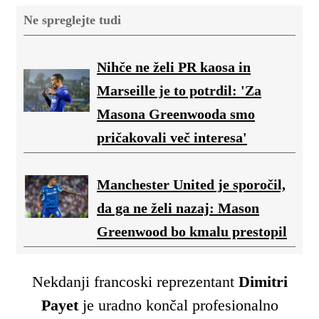
Ne spreglejte tudi
Nihče ne želi PR kaosa in
Marseille je to potrdil: 'Za
Masona Greenwooda smo
pričakovali več interesa'
Manchester United je sporočil,
da ga ne želi nazaj: Mason
Greenwood bo kmalu prestopil
Nekdanji francoski reprezentant
Dimitri
Payet
je uradno končal profesionalno