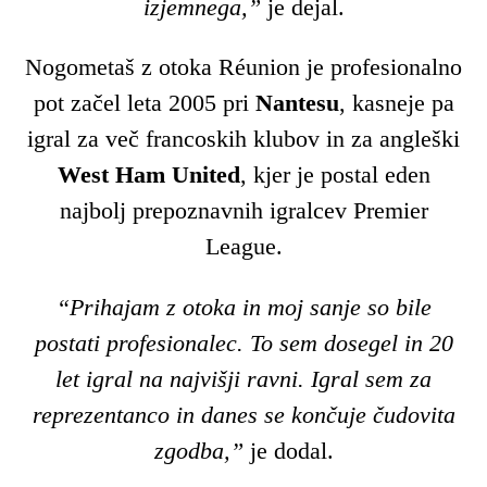
izjemnega,”
je dejal.
Nogometaš z otoka Réunion je profesionalno
pot začel leta 2005 pri
Nantesu
, kasneje pa
igral za več francoskih klubov in za angleški
West Ham United
, kjer je postal eden
najbolj prepoznavnih igralcev Premier
League.
“Prihajam z otoka in moj sanje so bile
postati profesionalec. To sem dosegel in 20
let igral na najvišji ravni. Igral sem za
reprezentanco in danes se končuje čudovita
zgodba,”
je dodal.