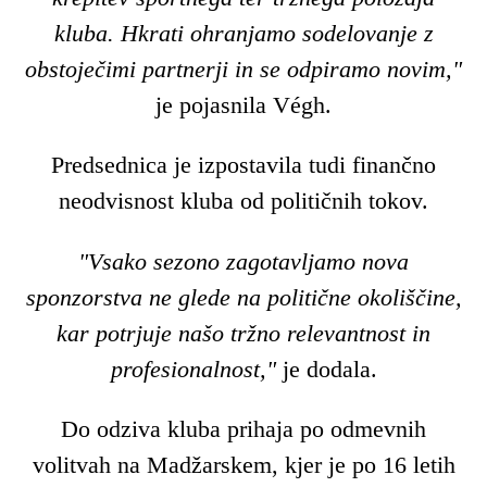
kluba. Hkrati ohranjamo sodelovanje z
obstoječimi partnerji in se odpiramo novim,"
je pojasnila Végh.
Predsednica je izpostavila tudi finančno
neodvisnost kluba od političnih tokov.
"Vsako sezono zagotavljamo nova
sponzorstva ne glede na politične okoliščine,
kar potrjuje našo tržno relevantnost in
profesionalnost,"
je dodala.
Do odziva kluba prihaja po odmevnih
volitvah na Madžarskem, kjer je po 16 letih