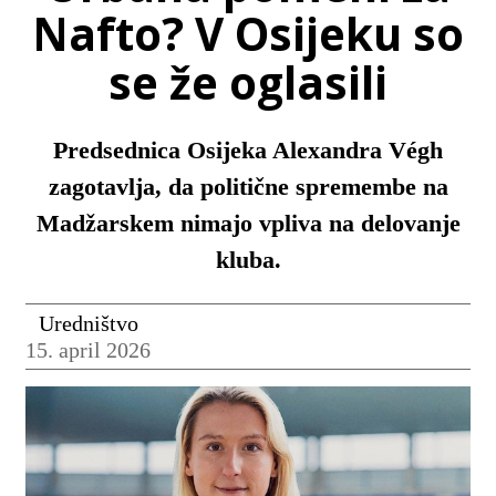
Nafto? V Osijeku so
se že oglasili
Predsednica Osijeka Alexandra Végh
zagotavlja, da politične spremembe na
Madžarskem nimajo vpliva na delovanje
kluba.
Uredništvo
15. april 2026