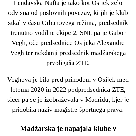
Lendavska Nafta je tako kot Osijek zelo
odvisna od poslovnih povezav, ki jih je klub
stkal v času Orbanovega režima, predsednik
trenutno vodilne ekipe 2. SNL pa je Gabor
Vegh, oče predsednice Osijeka Alexandre
Vegh ter nekdanji predsednik madžarskega
prvoligaša ZTE.
Veghova je bila pred prihodom v Osijek med
letoma 2020 in 2022 podpredsednica ZTE,
sicer pa se je izobraževala v Madridu, kjer je
pridobila naziv magistre športnega prava.
Madžarska je napajala klube v