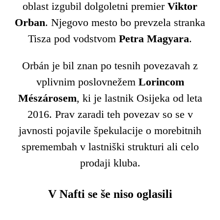
oblast izgubil dolgoletni premier
Viktor
Orban
. Njegovo mesto bo prevzela stranka
Tisza pod vodstvom
Petra Magyara
.
Orbán je bil znan po tesnih povezavah z
vplivnim poslovnežem
Lorincom
Mészárosem
, ki je lastnik Osijeka od leta
2016. Prav zaradi teh povezav so se v
javnosti pojavile špekulacije o morebitnih
spremembah v lastniški strukturi ali celo
prodaji kluba.
V Nafti se še niso oglasili