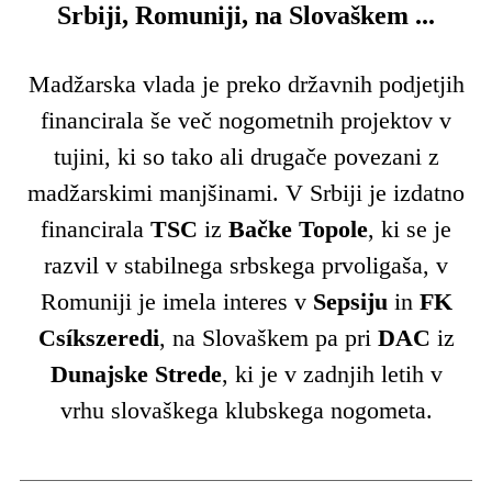
Srbiji, Romuniji, na Slovaškem ...
Madžarska vlada je preko državnih podjetjih
financirala še več nogometnih projektov v
tujini, ki so tako ali drugače povezani z
madžarskimi manjšinami. V Srbiji je izdatno
financirala
TSC
iz
Bačke Topole
, ki se je
razvil v stabilnega srbskega prvoligaša, v
Romuniji je imela interes v
Sepsiju
in
FK
Csíkszeredi
, na Slovaškem pa pri
DAC
iz
Dunajske Strede
, ki je v zadnjih letih v
vrhu slovaškega klubskega nogometa.