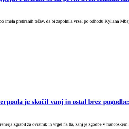
bo imela pretiranih težav, da bi zapolnila vrzel po odhodu Kyliana Mb
verpoola je skočil vanj in ostal brez pogodb
nerja zgrabil za ovratnik in vrgel na tla, zanj je zgodbe v francoskem