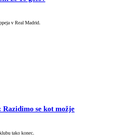
appeja v Real Madrid.
e: Razidimo se kot možje
 klubu tako konec.