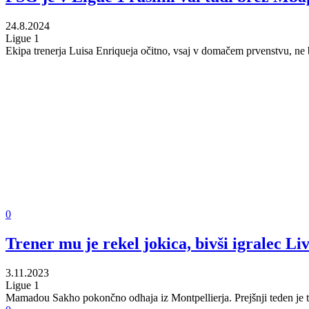
24.8.2024
Ligue 1
Ekipa trenerja Luisa Enriqueja očitno, vsaj v domačem prvenstvu, ne 
0
Trener mu je rekel jokica, bivši igralec Li
3.11.2023
Ligue 1
Mamadou Sakho pokončno odhaja iz Montpellierja. Prejšnji teden je tre