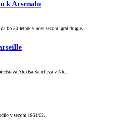
pu k Arsenalu
da bo 20-letnik v novi sezoni igral drugje.
arseille
 predstava Alexisa Sancheza v Nici.
odilo v sezoni 1961/62.