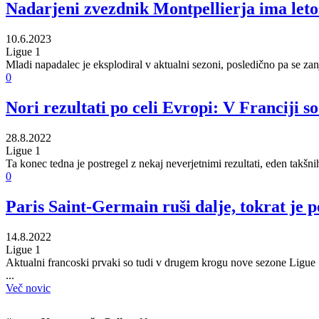
Nadarjeni zvezdnik Montpellierja ima leto
10.6.2023
Ligue 1
Mladi napadalec je eksplodiral v aktualni sezoni, posledično pa se zan
0
Nori rezultati po celi Evropi: V Franciji so
28.8.2022
Ligue 1
Ta konec tedna je postregel z nekaj neverjetnimi rezultati, eden takšn
0
Paris Saint-Germain ruši dalje, tokrat je 
14.8.2022
Ligue 1
Aktualni francoski prvaki so tudi v drugem krogu nove sezone Ligue 1
...
Več novic