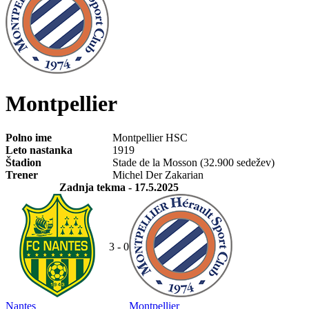
Montpellier
Polno ime
Montpellier HSC
Leto nastanka
1919
Štadion
Stade de la Mosson (32.900 sedežev)
Trener
Michel Der Zakarian
Zadnja tekma
- 17.5.2025
3 - 0
Nantes
Montpellier