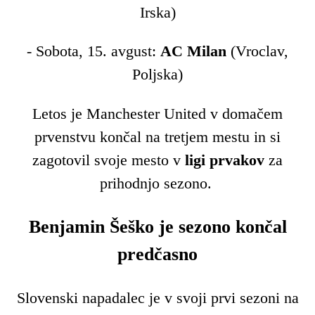
Irska)
- Sobota, 15. avgust:
AC Milan
(Vroclav,
Poljska)
Letos je Manchester United v domačem
prvenstvu končal na tretjem mestu in si
zagotovil svoje mesto v
ligi
prvakov
za
prihodnjo sezono.
Benjamin Šeško je sezono končal
predčasno
Slovenski napadalec je v svoji prvi sezoni na