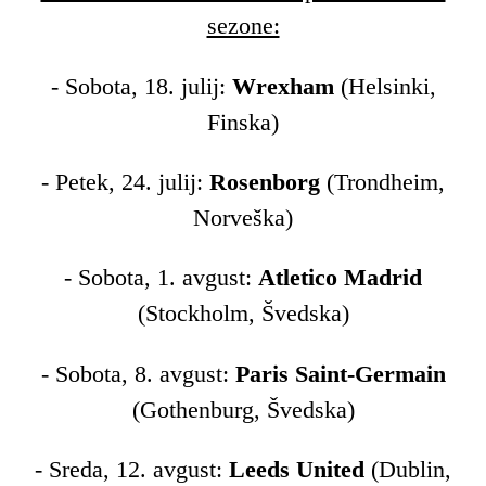
sezone:
- Sobota, 18. julij:
Wrexham
(Helsinki,
Finska)
- Petek, 24. julij:
Rosenborg
(Trondheim,
Norveška)
- Sobota, 1. avgust:
Atletico Madrid
(Stockholm, Švedska)
- Sobota, 8. avgust:
Paris Saint-Germain
(Gothenburg, Švedska)
- Sreda, 12. avgust:
Leeds United
(Dublin,