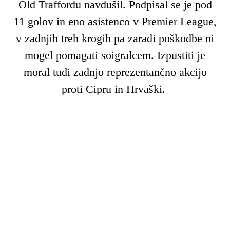
Old Traffordu navdušil. Podpisal se je pod
11 golov in eno asistenco v Premier League,
v zadnjih treh krogih pa zaradi poškodbe ni
mogel pomagati soigralcem. Izpustiti je
moral tudi zadnjo reprezentančno akcijo
proti Cipru in Hrvaški.