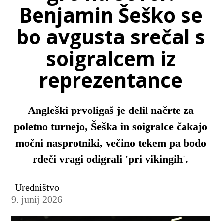
Benjamin Šeško se
bo avgusta srečal s
soigralcem iz
reprezentance
Angleški prvoligaš je delil načrte za
poletno turnejo, Šeška in soigralce čakajo
močni nasprotniki, večino tekem pa bodo
rdeči vragi odigrali 'pri vikingih'.
Uredništvo
9. junij 2026