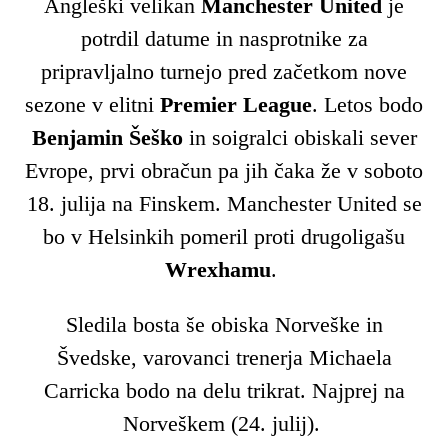
Angleški velikan
Manchester United
je
potrdil datume in nasprotnike za
pripravljalno turnejo pred začetkom nove
sezone v elitni
Premier League
. Letos bodo
Benjamin Šeško
in soigralci obiskali sever
Evrope, prvi obračun pa jih čaka že v soboto
18. julija na Finskem. Manchester United se
bo v Helsinkih pomeril proti drugoligašu
Wrexhamu
.
Sledila bosta še obiska Norveške in
Švedske, varovanci trenerja Michaela
Carricka bodo na delu trikrat. Najprej na
Norveškem (24. julij).