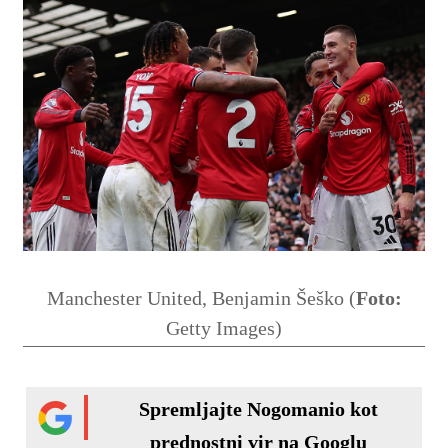
Manchester United, Benjamin Šeško (
Foto:
Getty Images)
Spremljajte Nogomanio kot
prednostni vir na Googlu