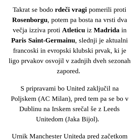
Takrat se bodo
rdeči vragi
pomerili proti
Rosenborgu
, potem pa bosta na vrsti dva
večja izziva proti
Atleticu
iz
Madrida
in
Paris Saint-Germainu
, slednji je aktualni
francoski in evropski klubski prvak, ki je
ligo prvakov osvojil v zadnjih dveh sezonah
zapored.
S pripravami bo United zaključil na
Poljskem (AC Milan), pred tem pa se bo v
Dublinu na Irskem srečal še z Leeds
Unitedom (Jaka Bijol).
Urnik Manchester Uniteda pred začetkom