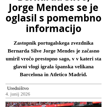
Jorge Mendes se je
oglasil s pomembno
informacijo
Zastopnik portugalskega zvezdnika
Bernarda Silve Jorge Mendes je začasno
umiril vročo prestopno sago, v v kateri sta
glavni vlogi igrala španska velikana
Barcelona in Atletico Madrid.
Uredništvo
4. junij 2026