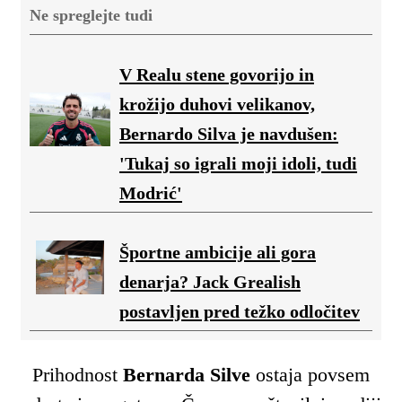
Ne spreglejte tudi
V Realu stene govorijo in
krožijo duhovi velikanov,
Bernardo Silva je navdušen:
'Tukaj so igrali moji idoli, tudi
Modrić'
Športne ambicije ali gora
denarja? Jack Grealish
postavljen pred težko odločitev
Prihodnost
Bernarda Silve
ostaja povsem