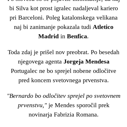
bi Silva kot prost igralec nadaljeval kariero
pri Barceloni. Poleg katalonskega velikana
naj bi zanimanje pokazala tudi
Atletico
Madrid
in
Benfica
.
Toda zdaj je prišel nov preobrat. Po besedah
njegovega agenta
Jorgeja Mendesa
Portugalec ne bo sprejel nobene odločitve
pred koncem svetovnega prvenstva.
"Bernardo bo odločitev sprejel po svetovnem
prvenstvu,"
je Mendes sporočil prek
novinarja Fabrizia Romana.