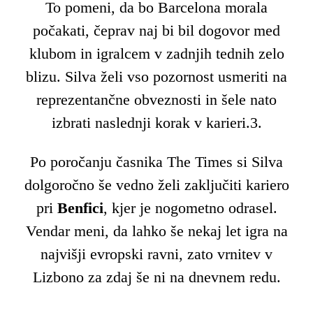
To pomeni, da bo Barcelona morala
počakati, čeprav naj bi bil dogovor med
klubom in igralcem v zadnjih tednih zelo
blizu. Silva želi vso pozornost usmeriti na
reprezentančne obveznosti in šele nato
izbrati naslednji korak v karieri.3.
Po poročanju časnika The Times si Silva
dolgoročno še vedno želi zaključiti kariero
pri
Benfici
, kjer je nogometno odrasel.
Vendar meni, da lahko še nekaj let igra na
najvišji evropski ravni, zato vrnitev v
Lizbono za zdaj še ni na dnevnem redu.