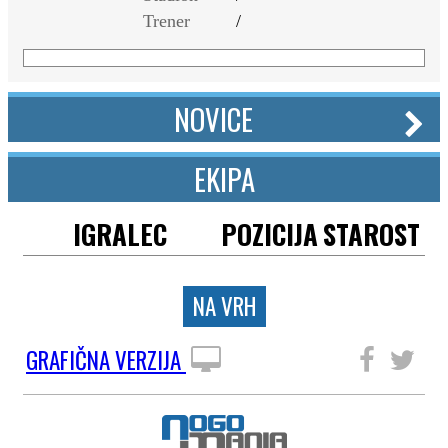
Trener
/
NOVICE
EKIPA
IGRALEC
POZICIJA
STAROST
NA VRH
GRAFIČNA VERZIJA
SLEDITE NAM