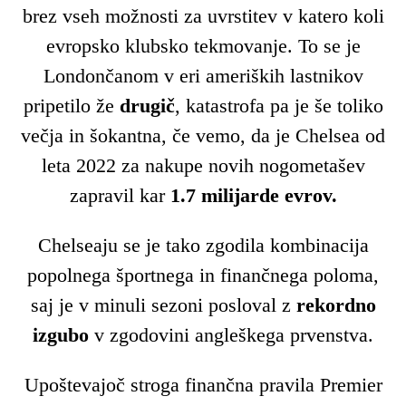
brez vseh možnosti za uvrstitev v katero koli
evropsko klubsko tekmovanje. To se je
Londončanom v eri ameriških lastnikov
pripetilo že
drugič
, katastrofa pa je še toliko
večja in šokantna, če vemo, da je Chelsea od
leta 2022 za nakupe novih nogometašev
zapravil kar
1.7 milijarde evrov.
Chelseaju se je tako zgodila kombinacija
popolnega športnega in finančnega poloma,
saj je v minuli sezoni posloval z
rekordno
izgubo
v zgodovini angleškega prvenstva.
Upoštevajoč stroga finančna pravila Premier