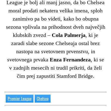
League je bolj ali manj jasno, da bo Chelsea
moral prodati nekatera velika imena, sploh
zanimivo pa bo videti, kako bo obupna
sezona vplivala na prihodnost dveh največjih
klubskih zvezd –
Cola Palmerja
, ki je
zaradi slabe sezone Chelseaja ostal brez
nastopa na svetovnem prvenstvu, in
svetovnega prvaka
Enza Fernandeza
, ki se
v zadnjih mesecih ni trudil prikriti, da želi
čim prej zapustiti Stamford Bridge.
Premier League
Chelsea