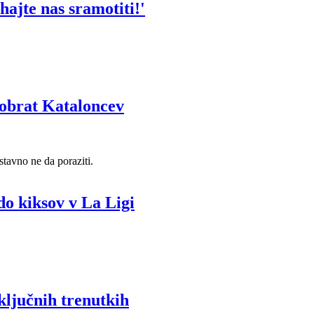
hajte nas sramotiti!'
reobrat Kataloncev
stavno ne da poraziti.
do kiksov v La Ligi
 ključnih trenutkih