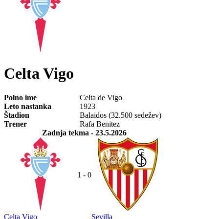
Celta Vigo
Polno ime
Celta de Vigo
Leto nastanka
1923
Štadion
Balaidos (32.500 sedežev)
Trener
Rafa Benitez
Zadnja tekma
- 23.5.2026
1 - 0
Celta Vigo
Sevilla