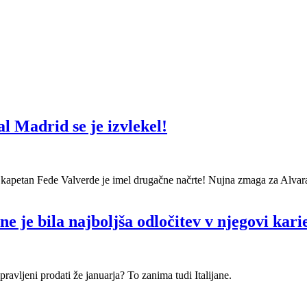
 Madrid se je izvlekel!
oda kapetan Fede Valverde je imel drugačne načrte! Nujna zmaga za Alvar
 je bila najboljša odločitev v njegovi kari
pravljeni prodati že januarja? To zanima tudi Italijane.