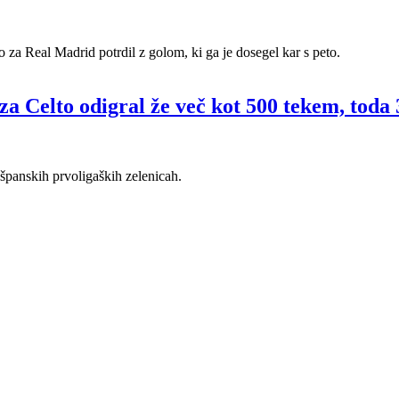
 za Real Madrid potrdil z golom, ki ga je dosegel kar s peto.
a Celto odigral že več kot 500 tekem, toda 3
španskih prvoligaških zelenicah.