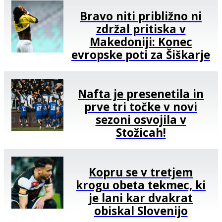
Bravo niti približno ni
zdržal pritiska v
Makedoniji: Konec
evropske poti za Šiškarje
Nafta je presenetila in
prve tri točke v novi
sezoni osvojila v
Stožicah!
Kopru se v tretjem
krogu obeta tekmec, ki
je lani kar dvakrat
obiskal Slovenijo