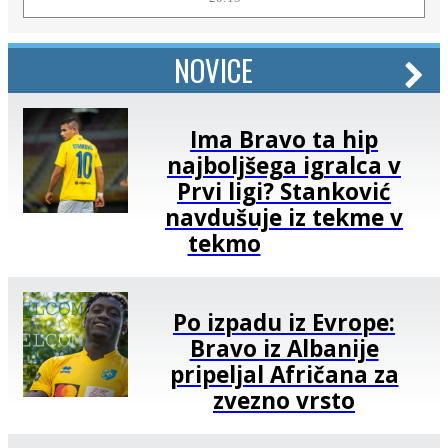
NOVICE
Ima Bravo ta hip
najboljšega igralca v
Prvi ligi? Stanković
navdušuje iz tekme v
tekmo
Po izpadu iz Evrope:
Bravo iz Albanije
pripeljal Afričana za
zvezno vrsto