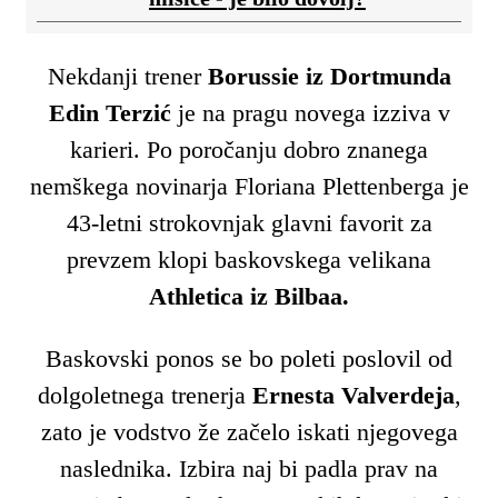
Nekdanji trener
Borussie iz Dortmunda
Edin Terzić
je na pragu novega izziva v
karieri. Po poročanju dobro znanega
nemškega novinarja Floriana Plettenberga je
43-letni strokovnjak glavni favorit za
prevzem klopi baskovskega velikana
Athletica iz Bilbaa.
Baskovski ponos se bo poleti poslovil od
dolgoletnega trenerja
Ernesta Valverdeja
,
zato je vodstvo že začelo iskati njegovega
naslednika. Izbira naj bi padla prav na