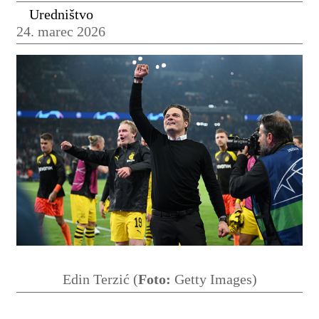
Uredništvo
24. marec 2026
Edin Terzić (
Foto:
Getty Images)