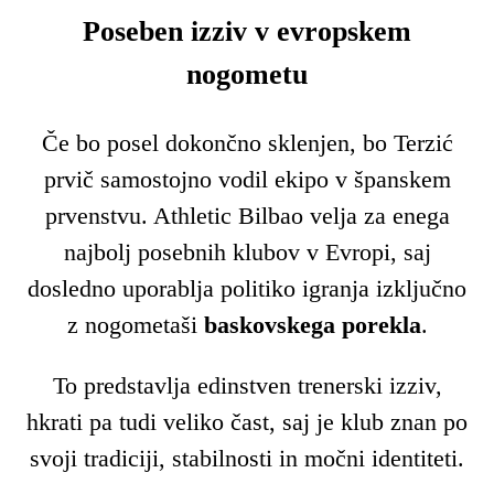
Poseben izziv v evropskem
nogometu
Če bo posel dokončno sklenjen, bo Terzić
prvič samostojno vodil ekipo v španskem
prvenstvu. Athletic Bilbao velja za enega
najbolj posebnih klubov v Evropi, saj
dosledno uporablja politiko igranja izključno
z nogometaši
baskovskega porekla
.
To predstavlja edinstven trenerski izziv,
hkrati pa tudi veliko čast, saj je klub znan po
svoji tradiciji, stabilnosti in močni identiteti.