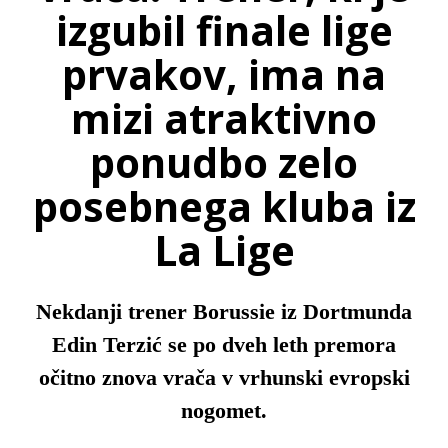
izgubil finale lige
prvakov, ima na
mizi atraktivno
ponudbo zelo
posebnega kluba iz
La Lige
Nekdanji trener Borussie iz Dortmunda
Edin Terzić se po dveh leth premora
očitno znova vrača v vrhunski evropski
nogomet.