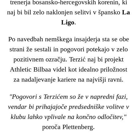
trenerja bosansko-hercegovskih korenin, ki
naj bi bil zelo naklonjen selitvi v špansko
La
Ligo
.
Po navedbah nemškega insajderja sta se obe
strani že sestali in pogovori potekajo v zelo
pozitivnem ozračju. Terzić naj bi projekt
Athletic Bilbaa videl kot idealno priložnost
za nadaljevanje kariere na najvišji ravni.
"Pogovori s Terzićem so že v napredni fazi,
vendar bi prihajajoče predsedniške volitve v
klubu lahko vplivale na končno odločitev,"
poroča Plettenberg.