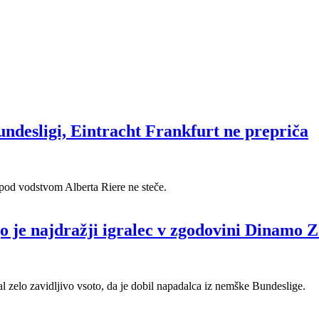
undesligi, Eintracht Frankfurt ne prepriča
 pod vodstvom Alberta Riere ne steče.
o je najdražji igralec v zgodovini Dinamo 
elo zavidljivo vsoto, da je dobil napadalca iz nemške Bundeslige.