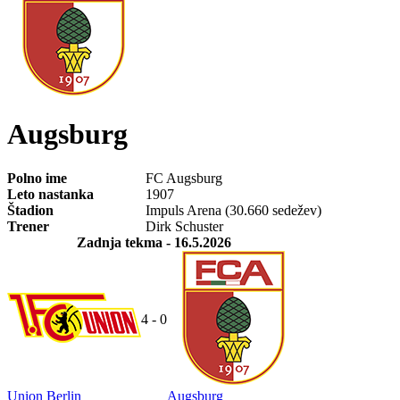
Augsburg
Polno ime
FC Augsburg
Leto nastanka
1907
Štadion
Impuls Arena (30.660 sedežev)
Trener
Dirk Schuster
Zadnja tekma
- 16.5.2026
4 - 0
Union Berlin
Augsburg