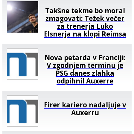
Takšne tekme bo moral
zmagovati: Težek večer
za trenerja Luko
Elsnerja na klopi Reimsa
Nova petarda v Franciji:
V zgodnjem terminu je
PSG danes zlahka
odpihnil Auxerre
Firer kariero nadaljuje v
Auxerru