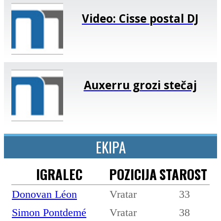
Video: Cisse postal DJ
Auxerru grozi stečaj
EKIPA
IGRALEC
POZICIJA
STAROST
Donovan Léon
Vratar
33
Simon Pontdemé
Vratar
38