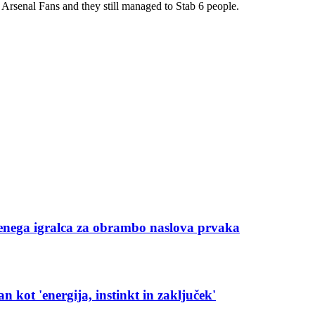
Arsenal Fans and they still managed to Stab 6 people.
še enega igralca za obrambo naslova prvaka
kot 'energija, instinkt in zaključek'