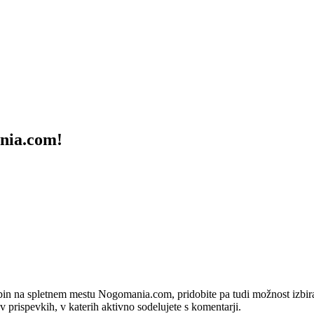
ania.com!
bin na spletnem mestu Nogomania.com, pridobite pa tudi možnost izbiran
 v prispevkih, v katerih aktivno sodelujete s komentarji.