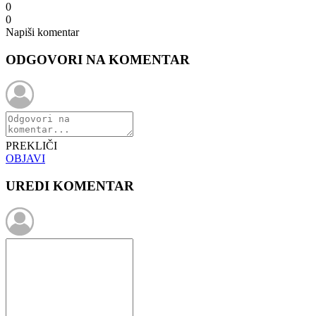
0
0
Napiši komentar
ODGOVORI NA KOMENTAR
PREKLIČI
OBJAVI
UREDI KOMENTAR