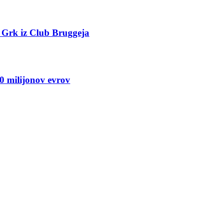
o Grk iz Club Bruggeja
 milijonov evrov