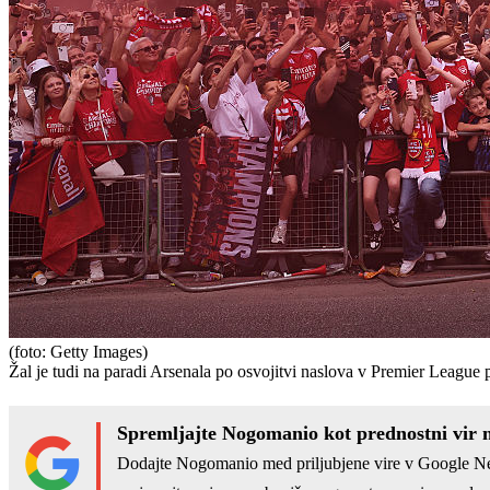
(foto: Getty Images)
Žal je tudi na paradi Arsenala po osvojitvi naslova v Premier League p
Spremljajte Nogomanio kot prednostni vir 
Dodajte Nogomanio med priljubjene vire v Google N