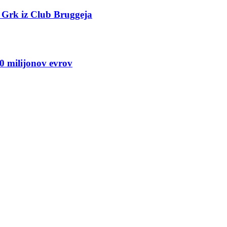
o Grk iz Club Bruggeja
 milijonov evrov