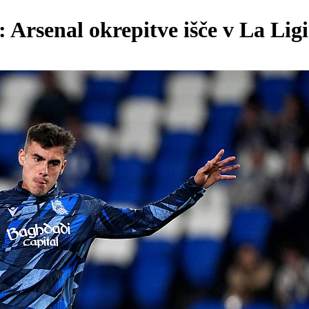
: Arsenal okrepitve išče v La Lig