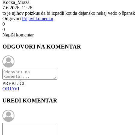
Kocka_Mraza
7.6.2026, 11:26
to je njihov poizkus da bi izpadli kot da dejansko nekaj vedo o španski
Odgovori
Prijavi komentar
0
0
Napiši komentar
ODGOVORI NA KOMENTAR
PREKLIČI
OBJAVI
UREDI KOMENTAR