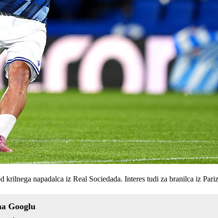
od krilnega napadalca iz Real Sociedada. Interes tudi za branilca iz Pariz
na Googlu