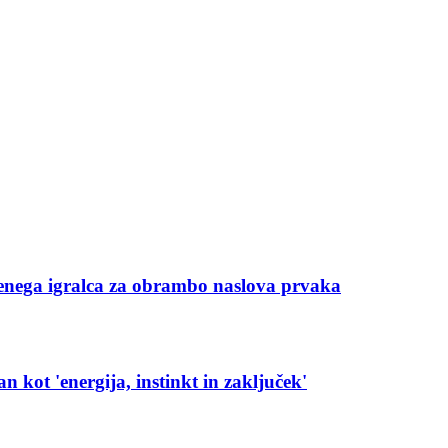
še enega igralca za obrambo naslova prvaka
kot 'energija, instinkt in zaključek'