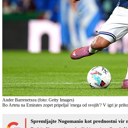
Ander Barrenetxea
(foto: Getty Images)
Bo Arteta na Emirates zopet pripeljal 'enega od svojih'? V igri je prih
Spremljajte Nogomanio kot prednostni vir 