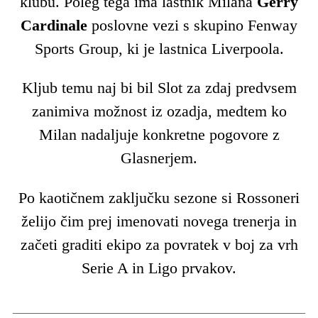
klubu. Poleg tega ima lastnik Milana
Gerry
Cardinale
poslovne vezi s skupino Fenway
Sports Group, ki je lastnica Liverpoola.
Kljub temu naj bi bil Slot za zdaj predvsem
zanimiva možnost iz ozadja, medtem ko
Milan nadaljuje konkretne pogovore z
Glasnerjem.
Po kaotičnem zaključku sezone si Rossoneri
želijo čim prej imenovati novega trenerja in
začeti graditi ekipo za povratek v boj za vrh
Serie A in Ligo prvakov.