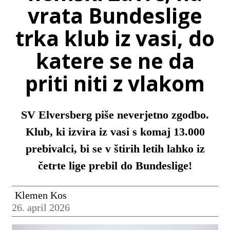
vrata Bundeslige
trka klub iz vasi, do
katere se ne da
priti niti z vlakom
SV Elversberg piše neverjetno zgodbo.
Klub, ki izvira iz vasi s komaj 13.000
prebivalci, bi se v štirih letih lahko iz
četrte lige prebil do Bundeslige!
Klemen Kos
26. april 2026