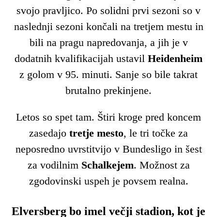
svojo pravljico. Po solidni prvi sezoni so v
naslednji sezoni končali na tretjem mestu in
bili na pragu napredovanja, a jih je v
dodatnih kvalifikacijah ustavil
Heidenheim
z golom v 95. minuti. Sanje so bile takrat
brutalno prekinjene.
Letos so spet tam. Štiri kroge pred koncem
zasedajo
tretje mesto
, le tri točke za
neposredno uvrstitvijo v Bundesligo in šest
za vodilnim
Schalkejem
. Možnost za
zgodovinski uspeh je povsem realna.
Elversberg bo imel večji stadion, kot je