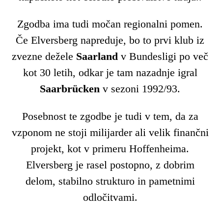
Zgodba ima tudi močan regionalni pomen.
Če Elversberg napreduje, bo to prvi klub iz
zvezne dežele
Saarland
v Bundesligi po več
kot 30 letih, odkar je tam nazadnje igral
Saarbrücken
v sezoni 1992/93.
Posebnost te zgodbe je tudi v tem, da za
vzponom ne stoji milijarder ali velik finančni
projekt, kot v primeru Hoffenheima.
Elversberg je rasel postopno, z dobrim
delom, stabilno strukturo in pametnimi
odločitvami.