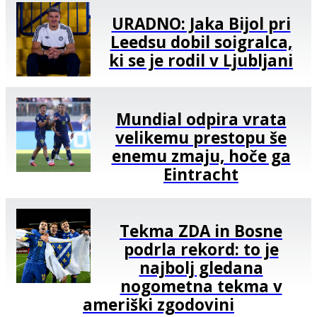
URADNO: Jaka Bijol pri
Leedsu dobil soigralca,
ki se je rodil v Ljubljani
Mundial odpira vrata
velikemu prestopu še
enemu zmaju, hoče ga
Eintracht
Tekma ZDA in Bosne
podrla rekord: to je
najbolj gledana
nogometna tekma v
ameriški zgodovini