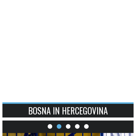
SI
|
RS
|
EN
BOSNA IN HERCEGOVINA