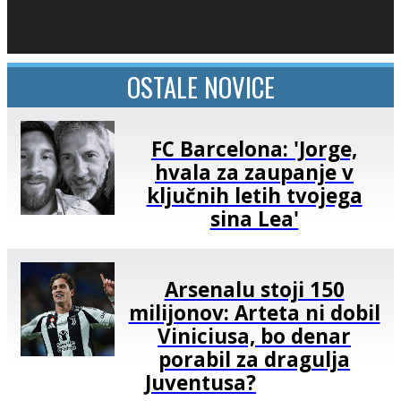
OSTALE NOVICE
FC Barcelona: 'Jorge,
hvala za zaupanje v
ključnih letih tvojega
sina Lea'
Arsenalu stoji 150
milijonov: Arteta ni dobil
Viniciusa, bo denar
porabil za dragulja
Juventusa?