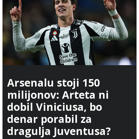
Arsenalu stoji 150
milijonov: Arteta ni
dobil Viniciusa, bo
denar porabil za
dragulja Juventusa?