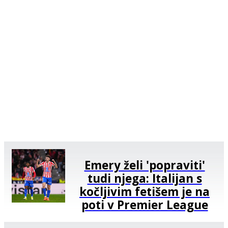
Emery želi 'popraviti'
tudi njega: Italijan s
kočljivim fetišem je na
poti v Premier League